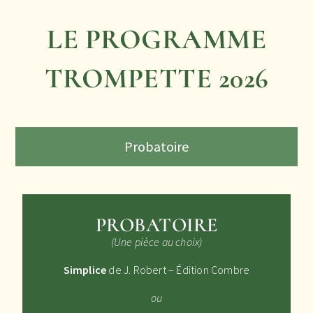
LE PROGRAMME
TROMPETTE 2026
Probatoire
PROBATOIRE
(Une pièce au choix)
Simplice
de J. Robert – Édition Combre
ou