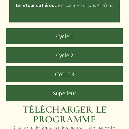
Le retour du héros
de A. Carlin – Éditions P. Lafitan
Cycle 1
Cycle 2
CYCLE 3
Supérieur
TÉLÉCHARGER LE
PROGRAMME
Cliquez sur le bouton ci-dessous pour télécharger le