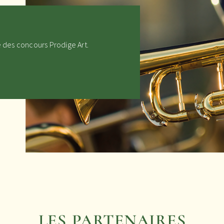
e des concours Prodige Art.
LES PARTENAIRES