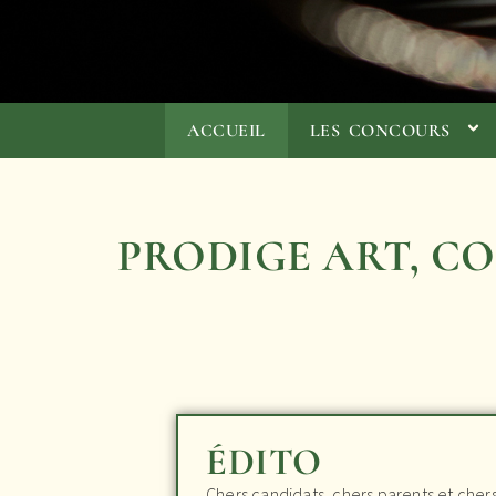
ACCUEIL
LES CONCOURS
PRODIGE ART, C
ÉDITO
Chers candidats, chers parents et cher