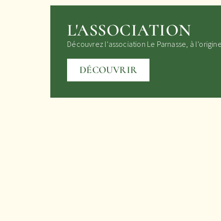
L'ASSOCIATION
Découvrez l’association Le Parnasse, à l’origin
DÉCOUVRIR