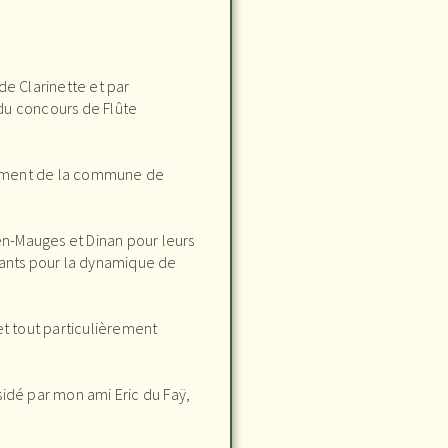
de Clarinette et par
du concours de Flûte
acement de la commune de
n-Mauges et Dinan pour leurs
sants pour la dynamique de
et tout particulièrement
sidé par mon ami Eric du Faÿ,