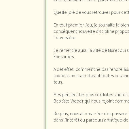
Quelle joie de vous retrouver pour cet
En tout premier lieu, je souhaite la bi
conséquent nouvelle discipline propos
Traversière.
Je remercie aussi la ville de Muret q
Fonsorbes.
A cet effet, comment ne pas rendre au
soutiens amicaux durant toutes ces an
tous.
Mes pensées les plus cordiales s’adress
Baptiste Weber qui nous rejoint comme
De plus, nous allons créer des passerel
dans l’intérêt du parcours artistique d