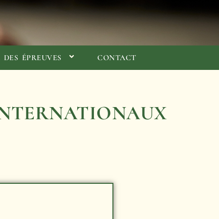
X DES ÉPREUVES
CONTACT
 INTERNATIONAUX