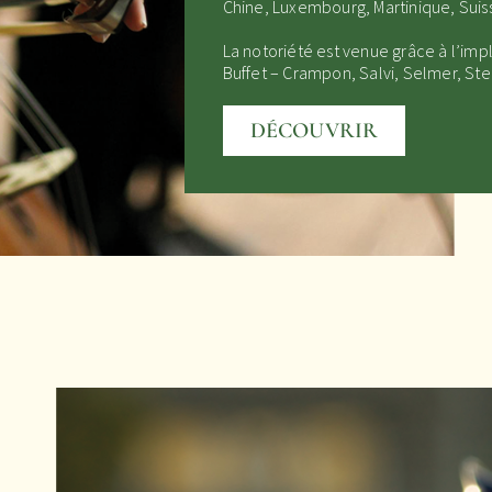
Chine, Luxembourg, Martinique, Sui
La notoriété est venue grâce à l’im
Buffet – Crampon
,
Salvi
, Selmer,
Ste
DÉCOUVRIR